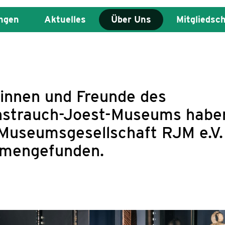
ngen
Aktuelles
Über Uns
Mitgliedsc
innen und Freunde des
strauch-Joest-Museums haben
 Museumsgesellschaft RJM e.V.
mengefunden.