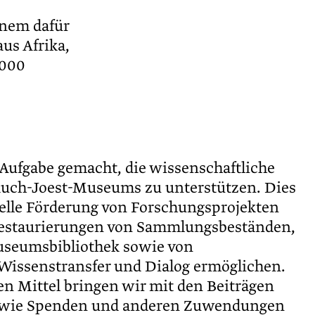
inem dafür
us Afrika,
.000
 Aufgabe gemacht, die wissenschaftliche
auch-Joest-Museums zu unterstützen. Dies
ielle Förderung von Forschungsprojekten
Restaurierungen von Sammlungsbeständen,
useumsbibliothek sowie von
 Wissenstransfer und Dialog ermöglichen.
en Mittel bringen wir mit den Beiträgen
sowie Spenden und anderen Zuwendungen