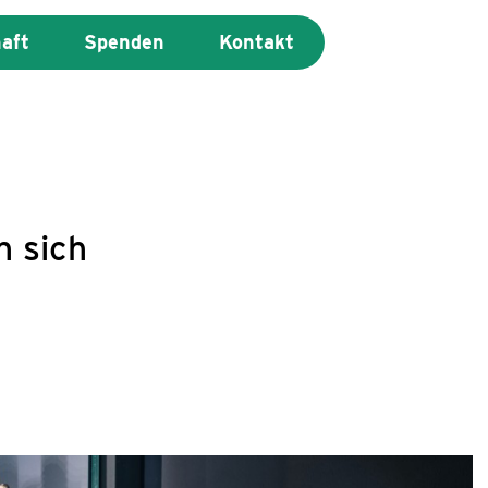
haft
Spenden
Kontakt
 sich