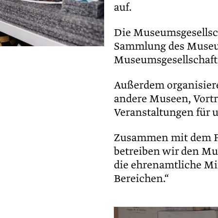
auf.
Die Museumsgesellsch
Sammlung des Museu
Museumsgesellschaft 
Außerdem organisier
andere Museen, Vort
Veranstaltungen für un
Zusammen mit dem F
betreiben wir den Mu
die ehrenamtliche Mi
Bereichen.“