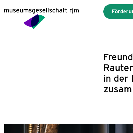
Förderu
Freund
Rauten
in der
zusam