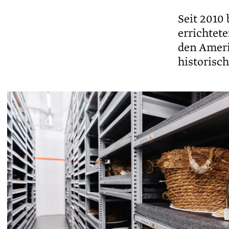
Seit 2010
errichtet
den Ameri
historisc