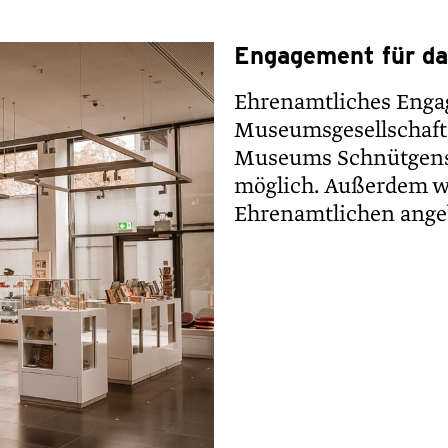
Engagement für d
Ehrenamtliches Engag
Museumsgesellschaft
Museums Schnütgens 
möglich. Außerdem w
Ehrenamtlichen ange