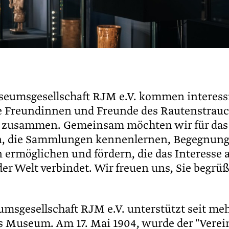
seumsgesellschaft RJM e.V. kommen interess
e Freundinnen und Freunde des Rautenstrauc
zusammen. Gemeinsam möchten wir für da
n, die Sammlungen kennenlernen, Begegnun
ermöglichen und fördern, die das Interesse 
der Welt verbindet. Wir freuen uns, Sie begrü
msgesellschaft RJM e.V. unterstützt seit meh
s Museum. Am 17. Mai 1904, wurde der "Verei