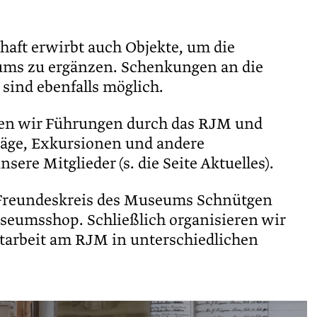
aft erwirbt auch Objekte, um die
ms zu ergänzen. Schenkungen an die
sind ebenfalls möglich.
en wir Führungen durch das RJM und
räge, Exkursionen und andere
sere Mitglieder (s. die Seite Aktuelles).
reundeskreis des Museums Schnütgen
seumsshop. Schließlich organisieren wir
tarbeit am RJM in unterschiedlichen