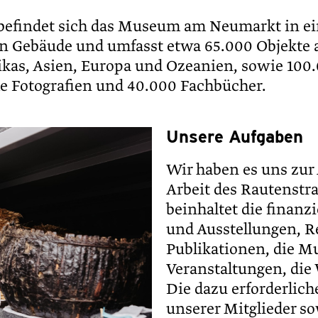
 befindet sich das Museum am Neumarkt in e
en Gebäude und umfasst etwa 65.000 Objekte a
kas, Asien, Europa und Ozeanien, sowie 100
he Fotografien und 40.000 Fachbücher.
Unsere Aufgaben
Wir haben es uns zur
Arbeit des Rautenstr
beinhaltet die finanz
und Ausstellungen, 
Publikationen, die M
Veranstaltungen, die
Die dazu erforderlich
unserer Mitglieder 