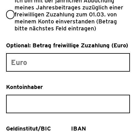
Ich bin mit der jährlichen Abbuchung
meines Jahresbeitrages zuzüglich einer
freiwilligen Zuzahlung zum 01.03. von
meinem Konto einverstanden (Betrag
bitte nächstes Feld eintragen)
Optional: Betrag freiwillige Zuzahlung (Euro)
Kontoinhaber
Geldinstitut/BIC
IBAN