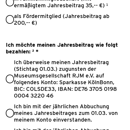
ermäßigtem Jahresbeitrag 35,-- €) ¹
als Fördermitglied (Jahresbeitrag ab
200,-- €)
Ich möchte meinen Jahresbeitrag wie folgt
bezahlen: ²
*
Ich überweise meinen Jahresbeitrag
(Stichtag 01.03.) zugunsten der
Museumsgesellschaft RJM e.V. auf
folgendes Konto: Sparkasse KölnBonn,
BIC: COLSDE33, IBAN: DE76 3705 0198
0004 3220 46
Ich bin mit der jährlichen Abbuchung
meines Jahresbeitrages zum 01.03. von
meinem Konto einverstanden.