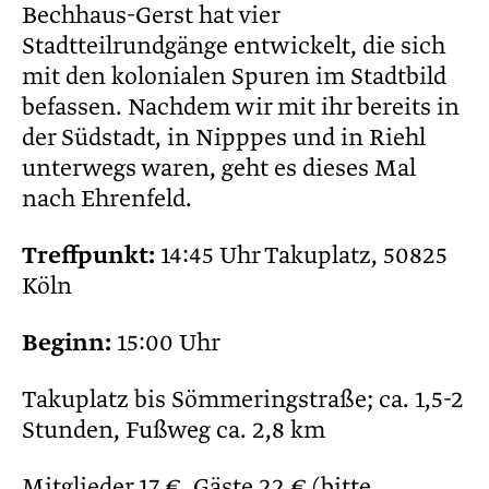
Bechhaus-Gerst hat vier
Stadtteilrundgänge entwickelt, die sich
mit den kolonialen Spuren im Stadtbild
befassen. Nachdem wir mit ihr bereits in
der Südstadt, in Nipppes und in Riehl
unterwegs waren, geht es dieses Mal
nach Ehrenfeld.
Treffpunkt:
14:45 Uhr Takuplatz, 50825
Köln
Beginn:
15:00 Uhr
Takuplatz bis Sömmeringstraße; ca. 1,5-2
Stunden, Fußweg ca. 2,8 km
Mitglieder 17 €, Gäste 22 € (bitte