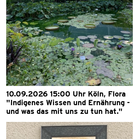
10.09.2026 15:00 Uhr Köln, Flora
"Indigenes Wissen und Ernährung -
und was das mit uns zu tun hat."