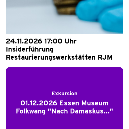
24.11.2026 17:00 Uhr
Insiderführung
Restaurierungswerkstätten RJM
Exkursion
01.12.2026 Essen Museum
Folkwang "Nach Damaskus..."