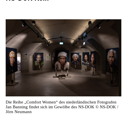
Die Reihe „Comfort Women“ des niederländischen Fotografen
Jan Banning findet sich im Gewölbe des NS-DOK © NS-DOK /
Jörn Neumann