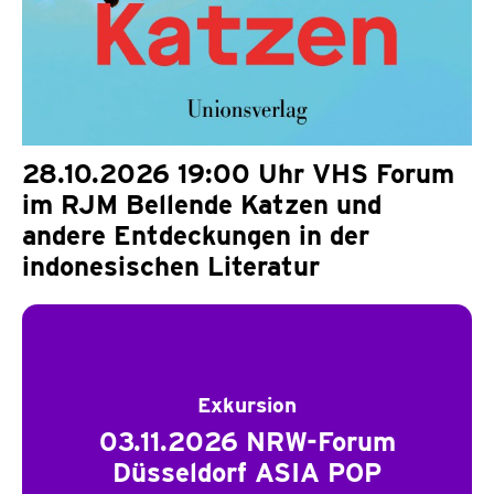
28.10.2026 19:00 Uhr VHS Forum
im RJM Bellende Katzen und
andere Entdeckungen in der
indonesischen Literatur
Exkursion
03.11.2026 NRW-Forum
Düsseldorf ASIA POP