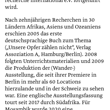
recherche international e.V. fortgeführt
wird.
Nach zehnjährigen Recherchen in 30
Ländern Afrikas, Asiens und Ozeaniens
erschien 2005 das erste
deutschsprachige Buch zum Thema
(„Unsere Opfer zählen nicht“, Verlag
Assoziation A, Hamburg/Berlin). 2008
folgten Unterrichtsmaterialien und 2009
die Produktion der (Wander-)
Ausstellung, die seit ihrer Premiere in
Berlin in mehr als 60 Locations
hierzulande und in der Schweiz zu sehen
war. Eine englische Ausstellungsfassung
tourt seit 2017 durch Südafrika. Für
Mosambik wurde 2020 eine