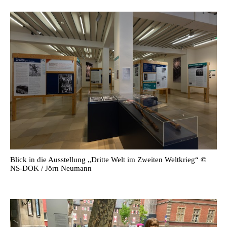
Blick in die Ausstellung „Dritte Welt im Zweiten Weltkrieg“ ©
NS-DOK / Jörn Neumann