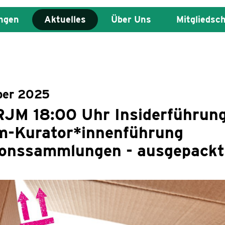
ngen
Aktuelles
Über Uns
Mitgliedsc
ber 2025
RJM 18:00 Uhr Insiderführun
m-Kurator*innenführung
ionssammlungen - ausgepackt