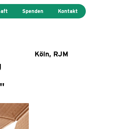
haft
Spenden
Kontakt
Köln, RJM
g
"