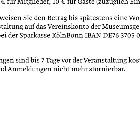
€ für Mitglieder, 10 € für Gäste (zuzüglich Eint
rweisen Sie den Betrag bis spätestens eine Wo
staltung auf das Vereinskonto der Museumsges
bei der Sparkasse KölnBonn IBAN DE76 3705 
gen sind bis 7 Tage vor der Veranstaltung kos
nd Anmeldungen nicht mehr stornierbar.