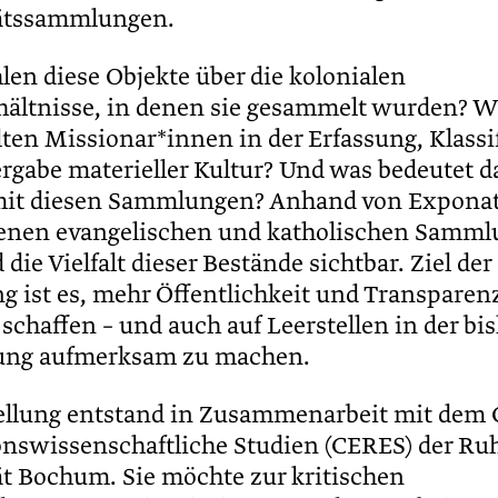
tätssammlungen.
len diese Objekte über die kolonialen
ältnisse, in denen sie gesammelt wurden? W
lten Missionar*innen in der Erfassung, Klassi
rgabe materieller Kultur? Und was bedeutet da
it diesen Sammlungen? Anhand von Exponat
enen evangelischen und katholischen Samml
ie Vielfalt dieser Bestände sichtbar. Ziel der
g ist es, mehr Öffentlichkeit und Transparenz
schaffen – und auch auf Leerstellen in der bi
tung aufmerksam zu machen.
ellung entstand in Zusammenarbeit mit dem
ionswissenschaftliche Studien (CERES) der Ru
ät Bochum. Sie möchte zur kritischen