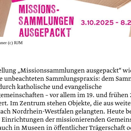
nner (c) RJM
ellung „Missionssammlungen ausgepackt“ wi
ge unbeachteten Sammlungspraxis: dem Sam
durch katholische und evangelische
emeinschaften – vor allem im 19. und frühen 
rt. Im Zentrum stehen Objekte, die aus weite
nach Nordrhein-Westfalen gelangten. Heute b
in Einrichtungen der missionierenden Gemein
auch in Museen in öffentlicher Trägerschaft o