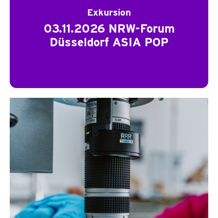
Exkursion
03.11.2026 NRW-Forum
Düsseldorf ASIA POP