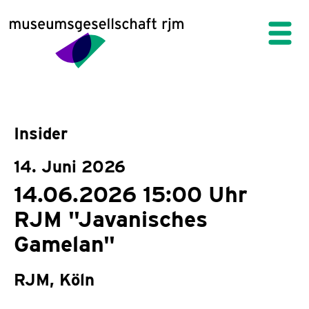
Insider
14. Juni 2026
14.06.2026 15:00 Uhr
RJM "Javanisches
Gamelan"
RJM, Köln