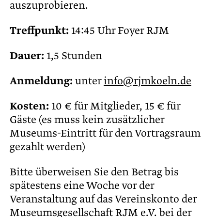
auszuprobieren.
Treffpunkt:
14:45 Uhr Foyer RJM
Dauer:
1,5 Stunden
Anmeldung:
unter
info@rjmkoeln.de
Kosten:
10 € für Mitglieder, 15 € für
Gäste (es muss kein zusätzlicher
Museums-Eintritt für den Vortragsraum
gezahlt werden)
Bitte überweisen Sie den Betrag bis
spätestens eine Woche vor der
Veranstaltung auf das Vereinskonto der
Museumsgesellschaft RJM e.V. bei der