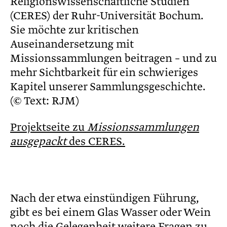
Religionswissenschaftliche Studien
(CERES) der Ruhr-Universität Bochum.
Sie möchte zur kritischen
Auseinandersetzung mit
Missionssammlungen beitragen – und zu
mehr Sichtbarkeit für ein schwieriges
Kapitel unserer Sammlungsgeschichte.
(© Text: RJM)
Projektseite zu
Missionssammlungen
ausgepackt
des CERES.
Nach der etwa einstündigen Führung,
gibt es bei einem Glas Wasser oder Wein
noch die Gelegenheit weitere Fragen zu