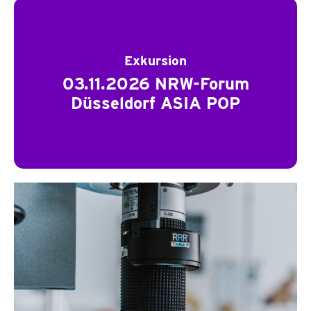
Exkursion
03.11.2026 NRW-Forum
Düsseldorf ASIA POP