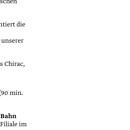
ischen
tiert die
 unserer
s Chirac,
(90 min.
 Bahn
Filiale im