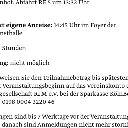
hof. Abfahrt RE 5 um 13:32 Uhr
t eigene Anreise:
14:45 Uhr im Foyer der
nsthalle
5 Stunden
ng:
nicht möglich
rweisen Sie den Teilnahmebetrag bis späteste
 Veranstaltungsbeginn auf das Vereinskonto 
sellschaft RJM e.V. bei der Sparkasse Köln
 0198 0004 3220 46
ngen sind bis 7 Werktage vor der Veranstaltun
, danach sind Anmeldungen nicht mehr storni