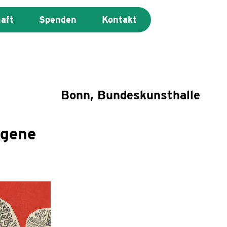
haft
Spenden
Kontakt
Bonn, Bundeskunsthalle
igene