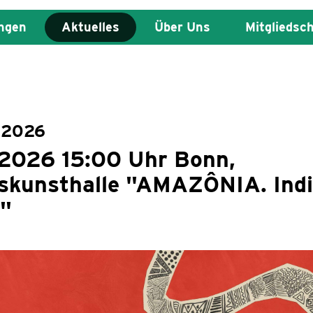
ngen
Aktuelles
Über Uns
Mitgliedsc
l 2026
.2026 15:00 Uhr Bonn,
skunsthalle "AMAZÔNIA. Ind
n"