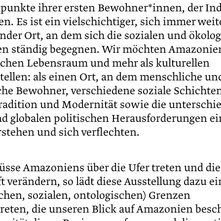
punkte ihrer ersten Bewohner*innen, der In
en. Es ist ein vielschichtiger, sich immer weit
nder Ort, an dem sich die sozialen und ökolo
n ständig begegnen. Wir möchten Amazonie
lichen Lebensraum und mehr als kulturellen
ellen: als einen Ort, an dem menschliche und
he Bewohner, verschiedene soziale Schichte
radition und Modernität sowie die unterschie
nd globalen politischen Herausforderungen e
stehen und sich verflechten.
lüsse Amazoniens über die Ufer treten und die
 verändern, so lädt diese Ausstellung dazu ei
schen, sozialen, ontologischen) Grenzen
reten, die unseren Blick auf Amazonien besc