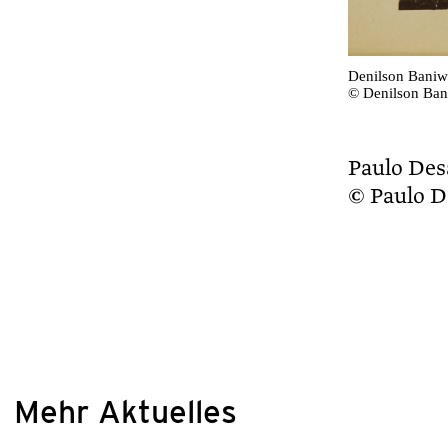
Denilson Baniwa
© Denilson Ba
Paulo Des
© Paulo 
Mehr Aktuelles