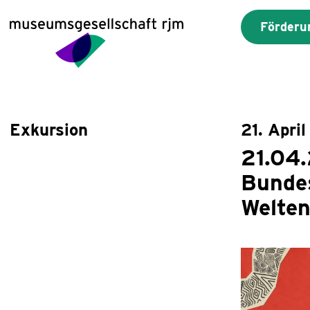
Förderu
Exkursion
21. Apri
21.04
Bunde
Welte