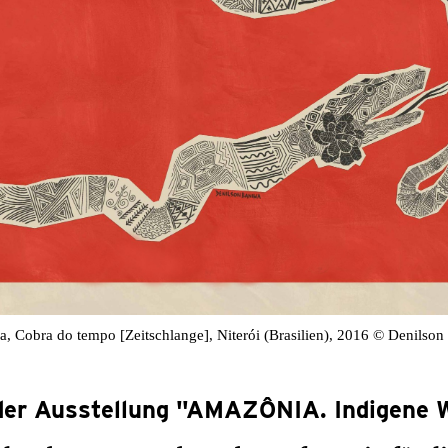
, Cobra do tempo [Zeitschlange], Niterói (Brasilien), 2016 © Denilso
er Ausstellung "AMAZÔNIA. Indigene 