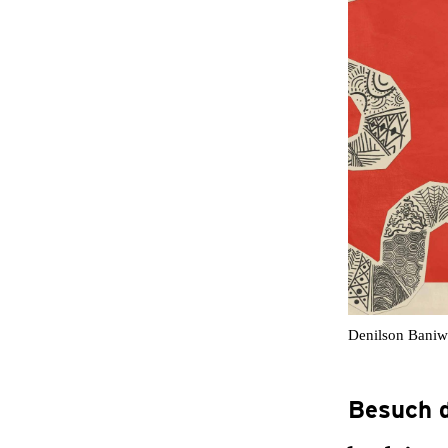
Denilson Baniwa
Besuch d