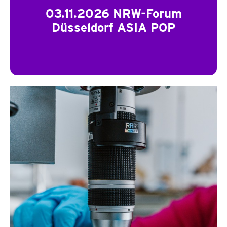
03.11.2026 NRW-Forum
Düsseldorf ASIA POP