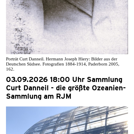
Porträt Curt Danneil. Hermann Joseph Hiery: Bilder aus der
Deutschen Südsee. Fotografien 1884-1914, Paderborn 2005,
162.
03.09.2026 18:00 Uhr Sammlung
Curt Danneil - die größte Ozeanien-
Sammlung am RJM